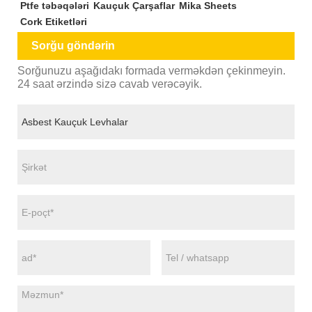
Ptfe təbəqələri
Kauçuk Çarşaflar
Mika Sheets
Cork Etiketləri
Sorğu göndərin
Sorğunuzu aşağıdakı formada verməkdən çekinmeyin.
24 saat ərzində sizə cavab verəcəyik.