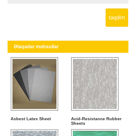
təqdim
Əlaqədar məhsullar
Asbest Latex Sheet
Acid-Resistance Rubber
Sheets