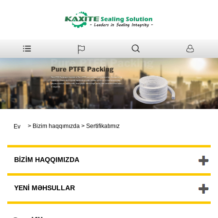
>
Bizim haqqımızda
>
Sertifikatımız
Ev
BIZIM HAQQIMIZDA
YENI MƏHSULLAR