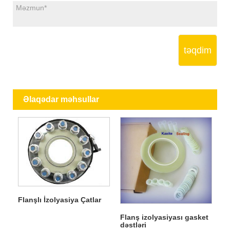
təqdim
Əlaqədar məhsullar
Flanşlı İzolyasiya Çatlar
Flanş izolyasiyası gasket
dəstləri