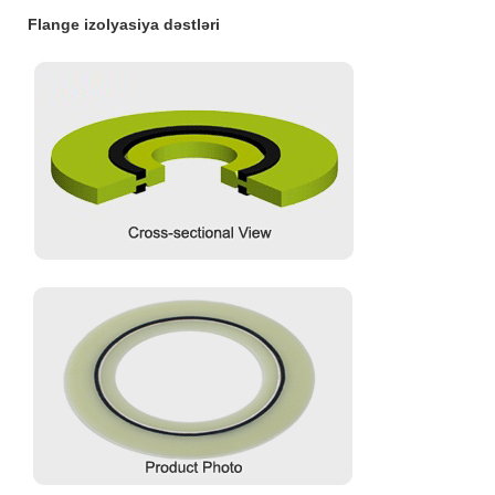
Flange izolyasiya dəstləri